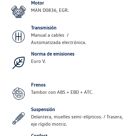
Motor
MAN D0836, EGR.
Transmisión
Manual a cables /
Automatizada electrónica.
Norma de emisiones
Euro V.
Frenos
Tambor con ABS + EBD + ATC.
Suspensión
Delantera, muelles semi-elípticos. / Trasera,
eje rígido motriz.
Confort