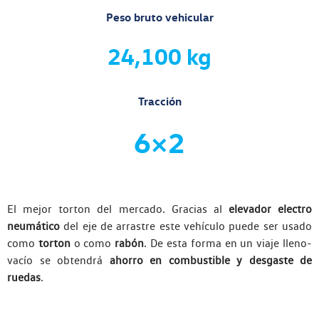
Peso bruto vehicular
24,100 kg
Tracción
6×2
El mejor torton del mercado. Gracias al
elevador electro
neumático
del eje de arrastre este vehículo puede ser usado
como
torton
o como
rabón
. De esta forma en un viaje lleno-
vacío se obtendrá
ahorro en combustible y desgaste de
ruedas
.