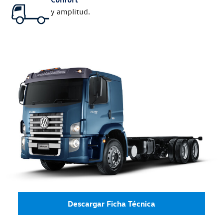
y amplitud.
Descargar Ficha Técnica