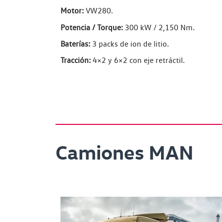
Motor:
VW280.
Potencia / Torque:
300 kW / 2,150 Nm.
Baterías:
3 packs de ion de litio.
Tracción:
4×2 y 6×2 con eje retráctil.
Camiones MAN