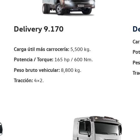
Delivery 9.170
De
Car
Carga útil más carrocería:
5,500 kg.
Pot
Potencia / Torque:
165 hp / 600 Nm.
Pes
Peso bruto vehicular:
8,800 kg.
Tra
Tracción:
4×2.