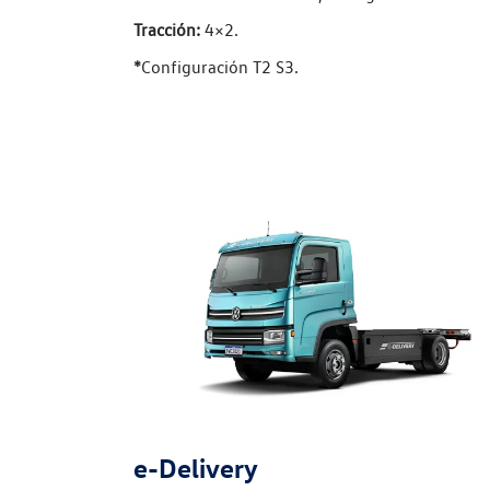
Tracción:
4×2.
*
Configuración T2 S3.
e-Delivery