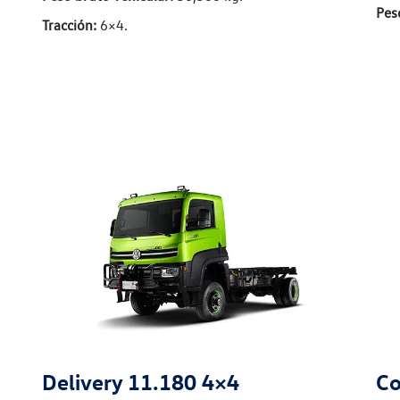
Pes
Tracción:
6×4.
Delivery 11.180 4×4
Co