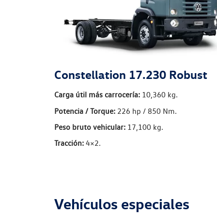
Constellation 17.230 Robust
Carga útil más carrocería:
10,360 kg.
Potencia / Torque:
226 hp / 850 Nm.
Peso bruto vehicular:
17,100 kg.
Tracción:
4×2.
Vehículos especiales