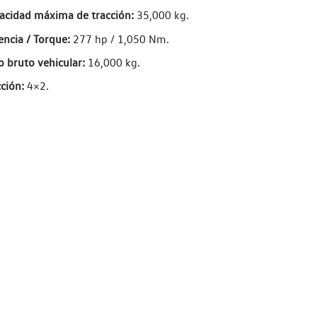
acidad máxima de tracción:
35,000 kg.
encia / Torque:
277 hp / 1,050 Nm.
o bruto vehicular:
16,000 kg.
ción:
4×2.