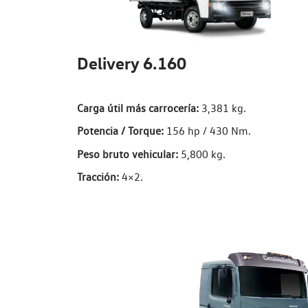
Delivery 6.160
Carga útil más carrocería:
3,381 kg.
Potencia / Torque:
156 hp / 430 Nm.
Peso bruto vehicular:
5,800 kg.
Tracción:
4×2.