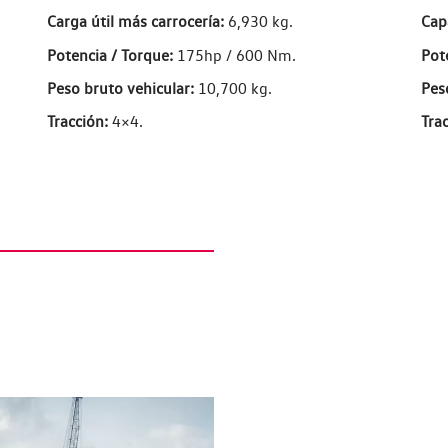
Carga útil más carrocería:
6,930 kg.
Cap
Potencia / Torque:
175hp / 600 Nm.
Pot
Peso bruto vehicular:
10,700 kg.
Pes
Tracción:
4×4.
Trac