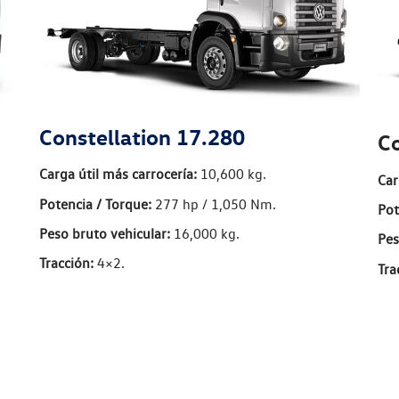
Constellation 17.280
Co
Carga útil más carrocería:
10,600 kg.
Car
Potencia / Torque:
277 hp / 1,050 Nm.
Pot
Peso bruto vehicular:
16,000 kg.
Pes
Tracción:
4×2.
Tra