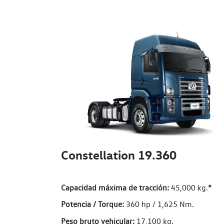
Constellation 19.360
Capacidad máxima de tracción:
45,000 kg.
*
Potencia / Torque:
360 hp / 1,625 Nm.
Peso bruto vehicular:
17,100 kg.